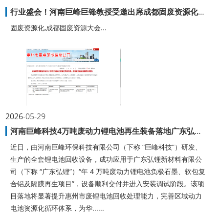
行业盛会！河南巨峰巨锋教授受邀出席成都固废资源化大会，分享双碳背景资源高值化再生技术
固废资源化,成都固废资源大会...
2026
05-29
河南巨峰科技4万吨废动力锂电池再生装备落地广东弘锂，助力锂电循环经济建设
近日，由河南巨峰环保科技有限公司（下称 “巨峰科技”）研发、
生产的全套锂电池回收设备，成功应用于广东弘锂新材料有限公
司（下称 “广东弘锂”）“年 4 万吨废动力锂电池负极石墨、软包复
合铝及隔膜再生项目”，设备顺利交付并进入安装调试阶段。该项
目落地将显著提升惠州市废锂电池回收处理能力，完善区域动力
电池资源化循环体系，为华......