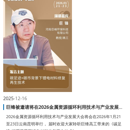
2025
12-16
巨锋被邀请将在2026金属资源循环利用技术与产业发展大会发表演讲
2026金属资源循环利用技术与产业发展大会将会在2026年1月21
至23日云南昆明举行， 届时欢迎大家聆听巨锋高工带来的《碳足