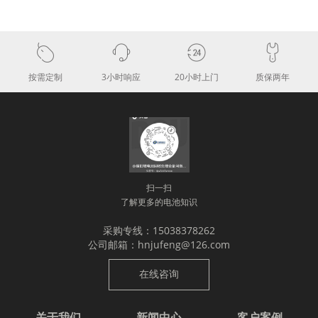
按需定制
3小时响应
20小时上门
质保两年
扫一扫
了解更多的电池知识
采购专线：15038378262
公司邮箱：hnjufeng@126.com
在线咨询
关于我们
新闻中心
客户案例