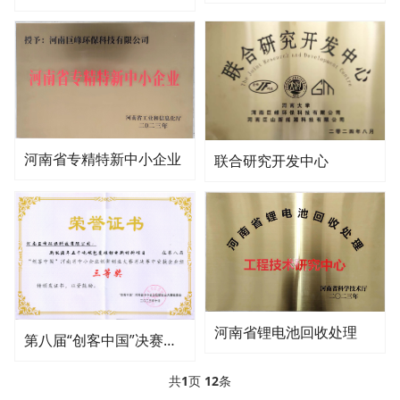
河南省专精特新中小企业
联合研究开发中心
河南省锂电池回收处理
第八届“创客中国”决赛中荣获企业组三等奖
共
1
页
12
条