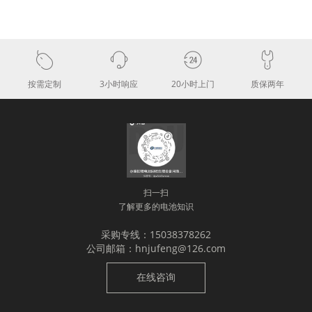
按需定制
3小时响应
20小时上门
质保两年
扫一扫
了解更多的电池知识
采购专线：15038378262
公司邮箱：hnjufeng@126.com
在线咨询