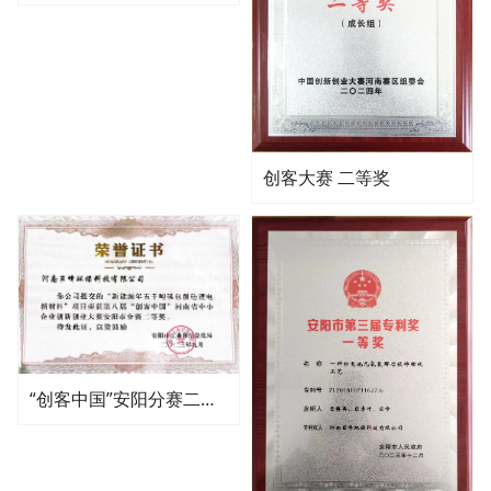
创客大赛 二等奖
“创客中国”安阳分赛二等奖