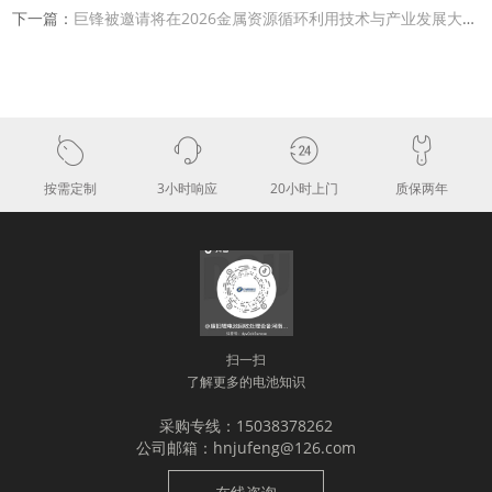
下一篇：
巨锋被邀请将在2026金属资源循环利用技术与产业发展大会发表演讲
按需定制
3小时响应
20小时上门
质保两年
扫一扫
了解更多的电池知识
采购专线：15038378262
公司邮箱：hnjufeng@126.com