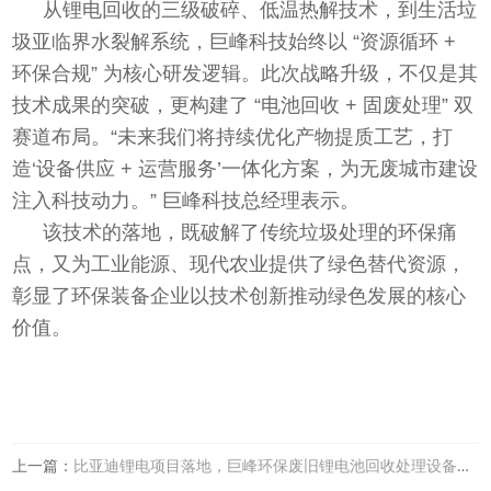
从锂电回收的三级破碎、低温热解技术，到生活垃
圾亚临界水裂解系统，巨峰科技始终以 “资源循环 + 
环保合规” 为核心研发逻辑。此次战略升级，不仅是其
技术成果的突破，更构建了 “电池回收 + 固废处理” 双
赛道布局。“未来我们将持续优化产物提质工艺，打
造‘设备供应 + 运营服务’一体化方案，为无废城市建设
注入科技动力。” 巨峰科技总经理表示。
该技术的落地，既破解了传统垃圾处理的环保痛
点，又为工业能源、现代农业提供了绿色替代资源，
彰显了环保装备企业以技术创新推动绿色发展的核心
价值。
上一篇：
比亚迪锂电项目落地，巨峰环保废旧锂电池回收处理设备助力锂电回收新生态